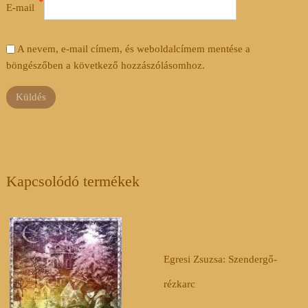
*
E-mail
A nevem, e-mail címem, és weboldalcímem mentése a
böngészőben a következő hozzászólásomhoz.
Kapcsolódó termékek
Egresi Zsuzsa: Szendergő-
rézkarc