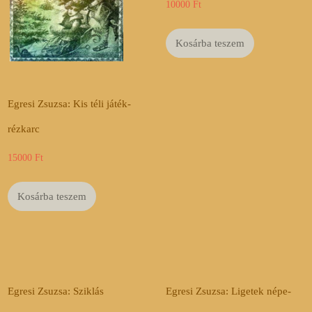
10000
Ft
Kosárba teszem
Egresi Zsuzsa: Kis téli játék-
rézkarc
15000
Ft
Kosárba teszem
Egresi Zsuzsa: Sziklás
Egresi Zsuzsa: Ligetek népe-