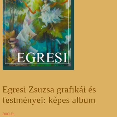
Egresi Zsuzsa grafikái és
festményei: képes album
5000
Ft