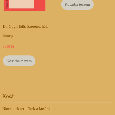
Kosárba teszem
Dr. Gőgh Edit: Szeretet, hála,
ünnep
2990
Ft
Kosárba teszem
Kosár
Nincsenek termékek a kosárban.