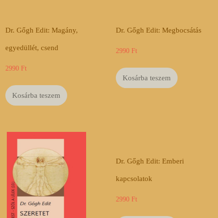
Dr. Gőgh Edit: Magány,
Dr. Gőgh Edit: Megbocsátás
egyedüllét, csend
2990
Ft
2990
Ft
Kosárba teszem
Kosárba teszem
Dr. Gőgh Edit: Emberi
kapcsolatok
2990
Ft